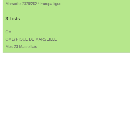
Marseille 2026/2027 Europa ligue
3
Lists
OM
OMLYPIQUE DE MARSEILLE
Mes 23 Marseillais