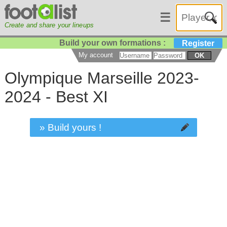
☰
Create and share your lineups
Build your own formations :
Register
My account
OK
Olympique Marseille 2023-
2024 - Best XI
» Build yours !