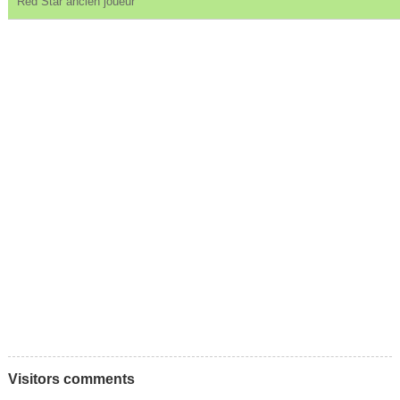
Red Star ancien joueur
Visitors comments