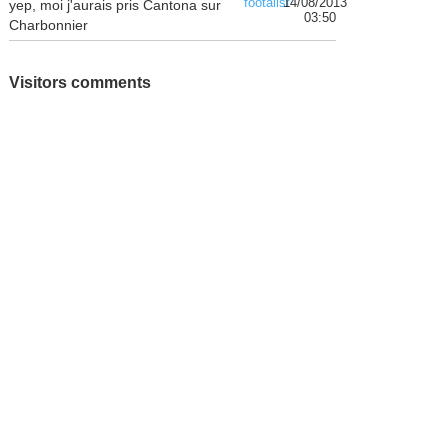
footalist
14/08/2013
yep, moi j'aurais pris Cantona sur
03:50
Charbonnier
Visitors comments