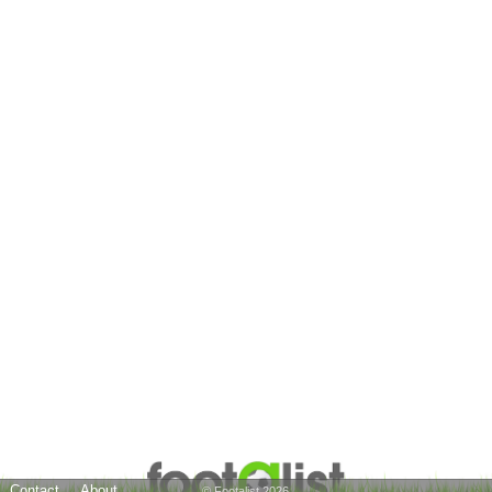
Contact
About
© Footalist 2026