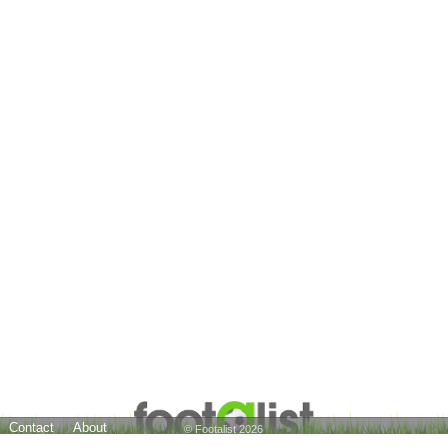
Contact
About
© Footalist 2026
Credits