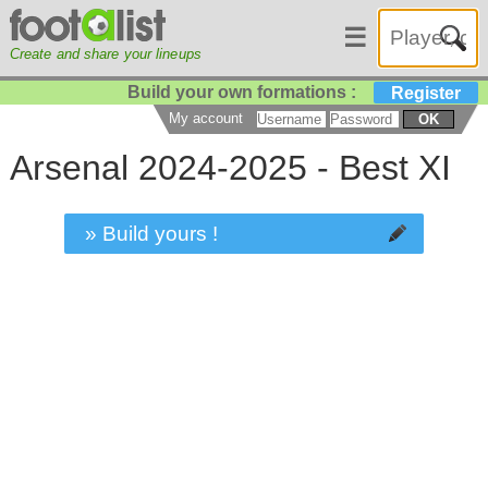
☰
Create and share your lineups
Build your own formations :
Register
My account
OK
Arsenal 2024-2025 - Best XI
» Build yours !