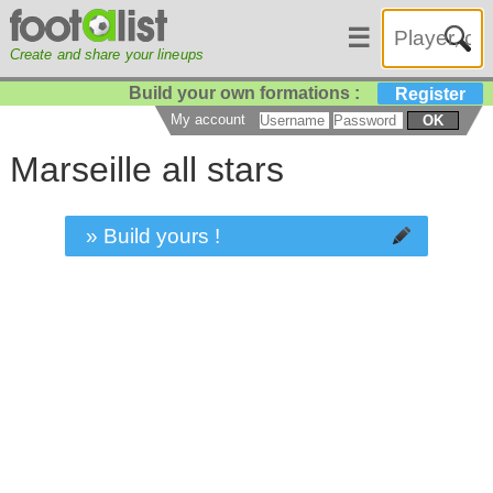
☰
Create and share your lineups
Build your own formations :
Register
My account
OK
Marseille all stars
» Build yours !