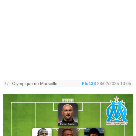
/ /
Olympique de Marseille
Flo138
28/02/2025 13:05
Fabien Barthez