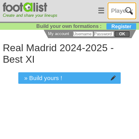
☰
Create and share your lineups
Build your own formations :
Register
My account
OK
Real Madrid 2024-2025 -
Best XI
» Build yours !