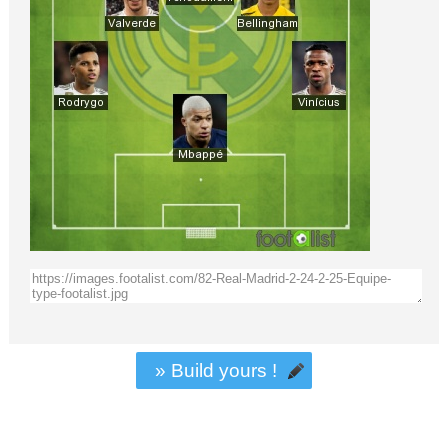
» Build yours !