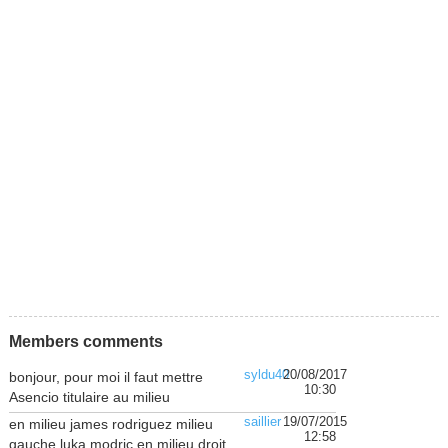
Members comments
syldu40
20/08/2017
bonjour, pour moi il faut mettre
10:30
Asencio titulaire au milieu
saillier
19/07/2015
en milieu james rodriguez milieu
12:58
gauche luka modric en milieu droit