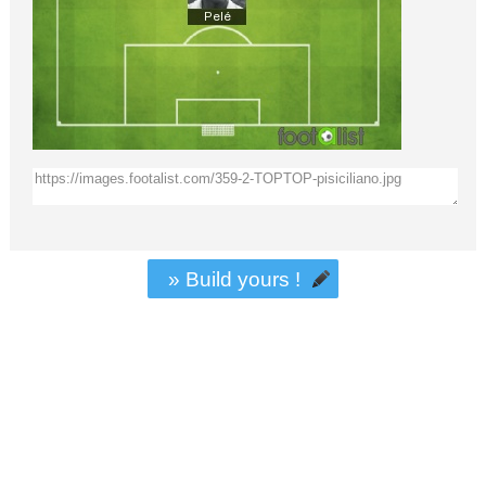
» Build yours !