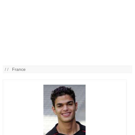
/ /
France