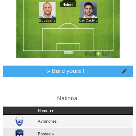
» Build yours !
National
Name
Avranches
Bordeaux