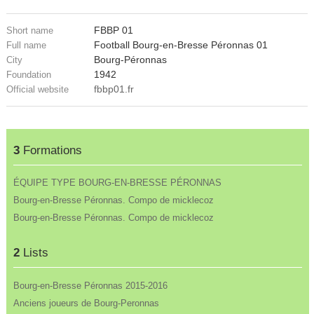
FBBP 01
Short name
Football Bourg-en-Bresse Péronnas 01
Full name
Bourg-Péronnas
City
1942
Foundation
fbbp01.fr
Official website
3
Formations
ÉQUIPE TYPE BOURG-EN-BRESSE PÉRONNAS
Bourg-en-Bresse Péronnas. Compo de micklecoz
Bourg-en-Bresse Péronnas. Compo de micklecoz
2
Lists
Bourg-en-Bresse Péronnas 2015-2016
Anciens joueurs de Bourg-Peronnas