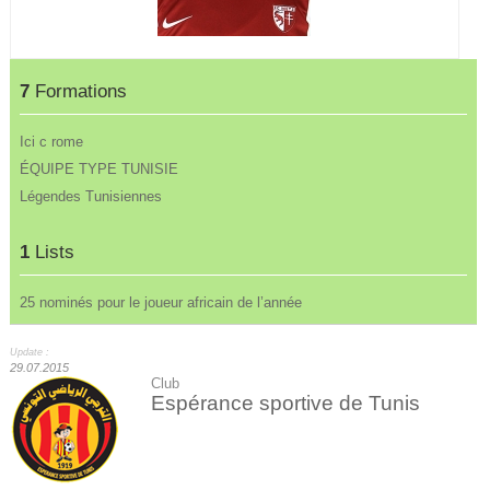
7
Formations
Ici c rome
ÉQUIPE TYPE TUNISIE
Légendes Tunisiennes
1
Lists
25 nominés pour le joueur africain de l’année
Update :
29.07.2015
Club
Espérance sportive de Tunis