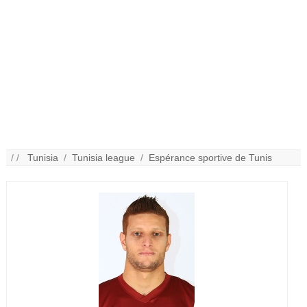
/ /
Tunisia
/
Tunisia league
/
Espérance sportive de Tunis