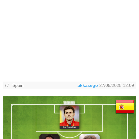
/ /
Spain
akkasego
27/05/2025 12:09
Iker Casillas