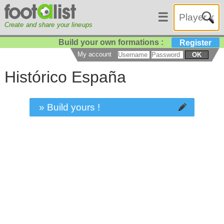
☰
Create and share your lineups
Build your own formations :
Register
My account
OK
Histórico España
» Build yours !