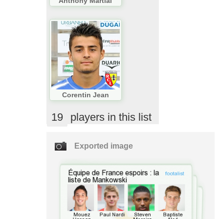
Anthony Martial
Corentin Jean
19
players in this list
Exported image