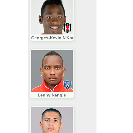
Georges-Kévin N'Koudou
Lenny Nangis