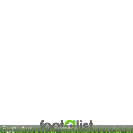
Contact
About
© Footalist 2026
Credits