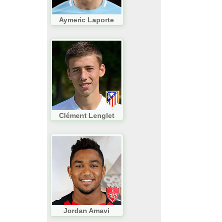
Aymeric Laporte
Clément Lenglet
Jordan Amavi