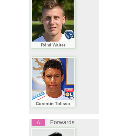
Rémi Walter
Corentin Tolisso
Forwards
A