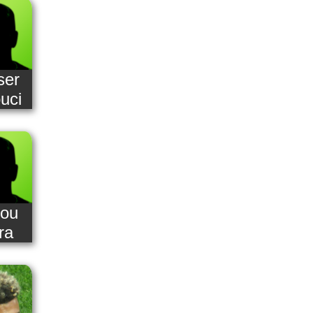
ser
uci
ou
ra