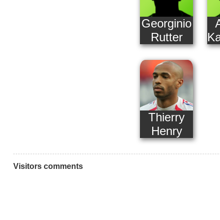
Georginio
Rutter
Ka
Thierry
Henry
Visitors comments