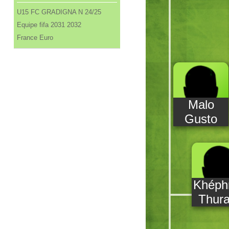
U15 FC GRADIGNA N 24/25
Equipe fifa 2031 2032
France Euro
Malo
Gusto
Khéph
Thur