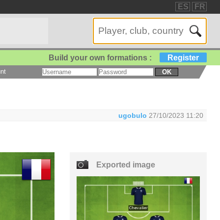
ES
FR
Build your own formations :
Register
nt
OK
ugobulo
27/10/2023 11:20
Exported image