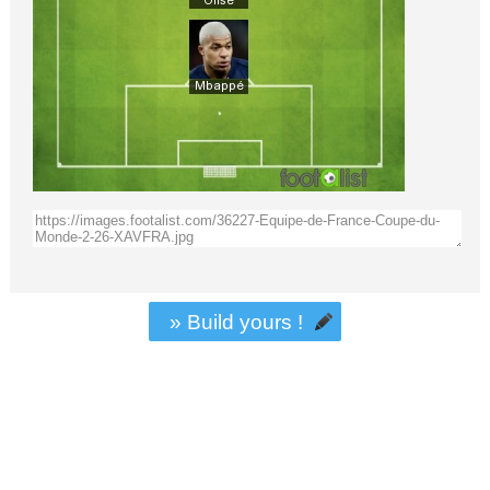
» Build yours !