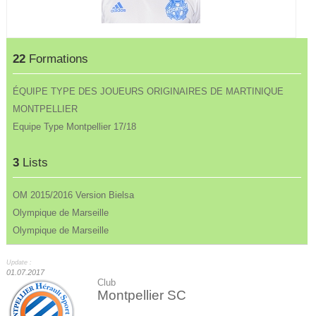
22
Formations
ÉQUIPE TYPE DES JOUEURS ORIGINAIRES DE MARTINIQUE
MONTPELLIER
Equipe Type Montpellier 17/18
3
Lists
OM 2015/2016 Version Bielsa
Olympique de Marseille
Olympique de Marseille
Update :
01.07.2017
Club
Montpellier SC