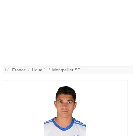
/ /
France
/
Ligue 1
/
Montpellier SC