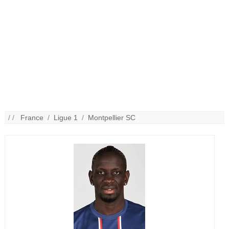
/ /
France
/
Ligue 1
/
Montpellier SC