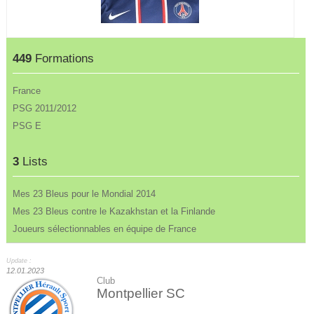
449
Formations
France
PSG 2011/2012
PSG E
3
Lists
Mes 23 Bleus pour le Mondial 2014
Mes 23 Bleus contre le Kazakhstan et la Finlande
Joueurs sélectionnables en équipe de France
Update :
12.01.2023
Club
Montpellier SC